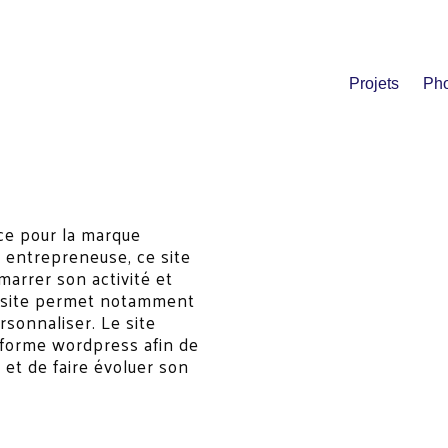
Projets
Pho
ce pour la marque
 entrepreneuse, ce site
émarrer son activité et
e site permet notamment
rsonnaliser. Le site
eforme wordpress afin de
r et de faire évoluer son