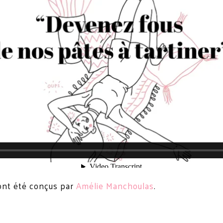
 ont été conçus par
Amélie Manchoulas
.