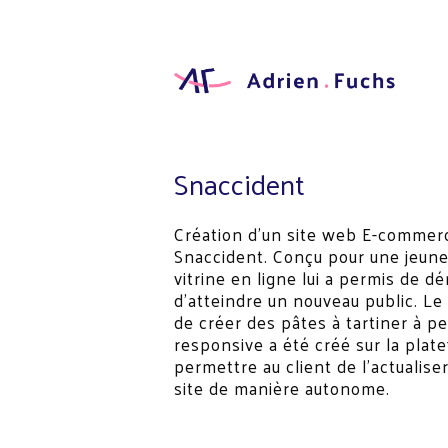
Aller
au
contenu
principal
Designer
Graphic
Adrien
Fuchs
Snaccident
Création d'un site web E-commer
Snaccident. Conçu pour une jeune
vitrine en ligne lui a permis de d
d'atteindre un nouveau public. L
de créer des pâtes à tartiner à pe
responsive a été créé sur la plat
permettre au client de l'actualise
site de manière autonome.