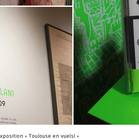
position « Toulouse en vue(s) »