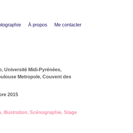
tographie
À propos
Me contacter
, Université Midi-Pyrénées,
oulouse Metropole, Couvent des
bre 2015
n
,
Illustration
,
Scénographie
,
Stage