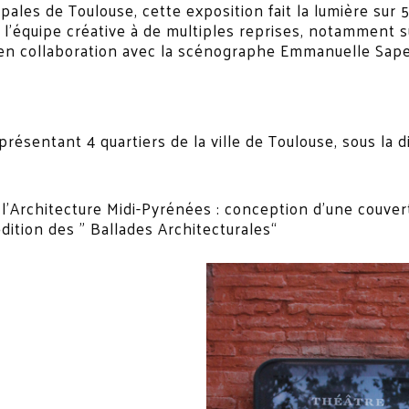
pales de Toulouse, cette exposition fait la lumière sur
idé l’équipe créative à de multiples reprises, notamment 
 en collaboration avec la scénographe Emmanuelle Sapet
ésentant 4 quartiers de la ville de Toulouse, sous la di
l’Architecture Midi-Pyrénées : conception d’une couvertu
ition des ” Ballades Architecturales“