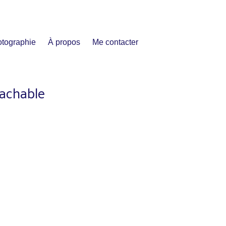
tographie
À propos
Me contacter
tachable