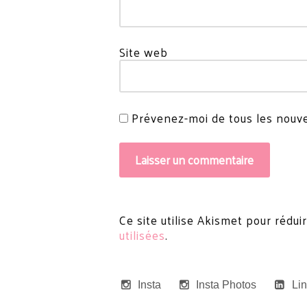
Site web
Prévenez-moi de tous les nouvea
Ce site utilise Akismet pour rédui
utilisées
.
Insta
Insta Photos
Li