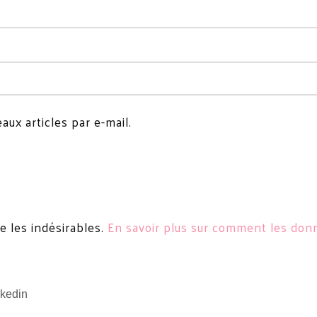
ux articles par e-mail.
re les indésirables.
En savoir plus sur comment les do
nkedin