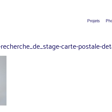
Projets
Pho
15-recherche_de_stage-carte-postale-de